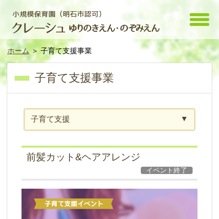
toggle
menu
ホーム
＞ 子育て支援事業
子育て支援事業
子育て支援
前髪カット&ヘアアレンジ
イベント終了