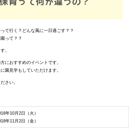
持って行く？どんな風に一日過ごす？？
携園って？？
ます。
の方におすすめのイベントです。
後に園見学もしていただけます。
ください。
018年10月2日（火）
018年11月2日（金）