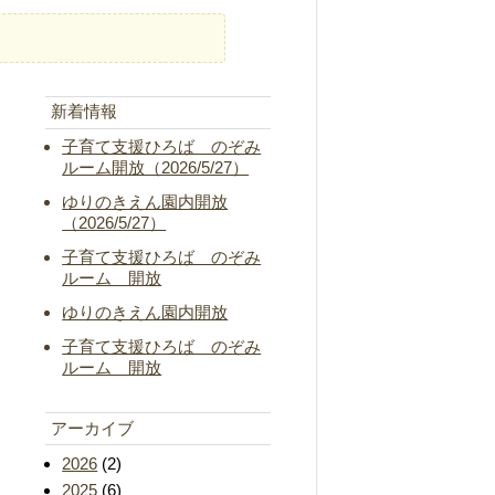
新着情報
子育て支援ひろば のぞみ
ルーム開放（2026/5/27）
ゆりのきえん園内開放
（2026/5/27）
子育て支援ひろば のぞみ
ルーム 開放
ゆりのきえん園内開放
子育て支援ひろば のぞみ
ルーム 開放
アーカイブ
2026
(2)
2025
(6)