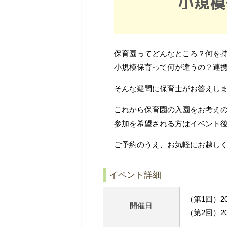
保育園ってどんなところ？何を
小規模保育って何が違うの？連
そんな疑問に保育士がお答えし
これから保育園の入園をお考え
参加を希望される方はイベント
ご予約のうえ、お気軽にお越し
イベント詳細
（第1回）2
開催日
（第2回）2