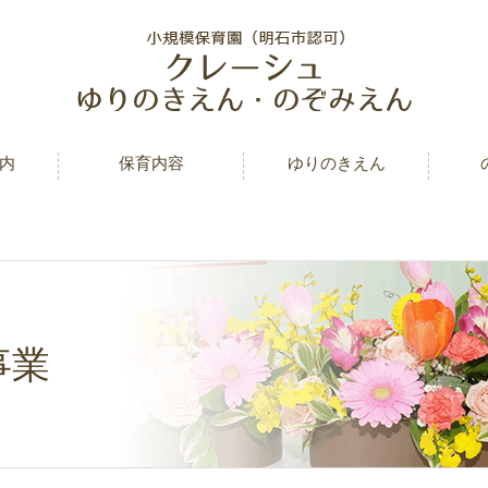
内
保育内容
ゆりのきえん
事業