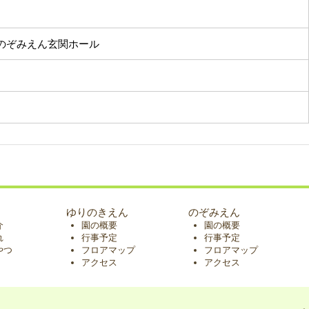
のぞみえん玄関ホール
ゆりのきえん
のぞみえん
介
園の概要
園の概要
れ
行事予定
行事予定
やつ
フロアマップ
フロアマップ
アクセス
アクセス