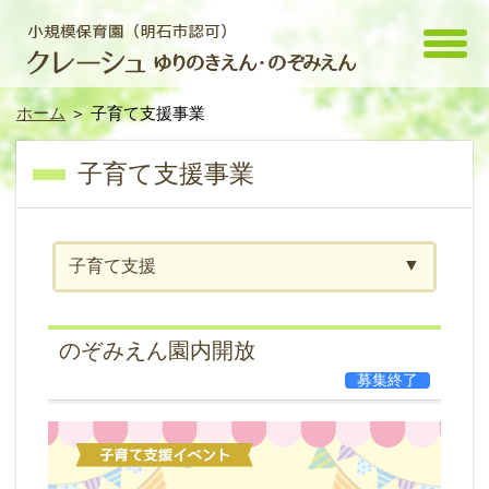
toggle
menu
ホーム
＞ 子育て支援事業
子育て支援事業
子育て支援
のぞみえん園内開放
募集終了