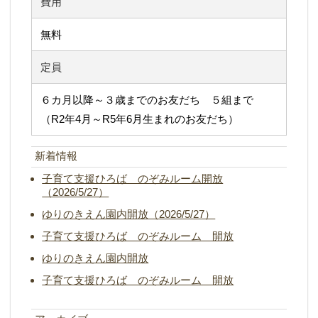
費用
無料
定員
６カ月以降～３歳までのお友だち ５組まで
（R2年4月～R5年6月生まれのお友だち）
新着情報
子育て支援ひろば のぞみルーム開放
（2026/5/27）
ゆりのきえん園内開放（2026/5/27）
子育て支援ひろば のぞみルーム 開放
ゆりのきえん園内開放
子育て支援ひろば のぞみルーム 開放