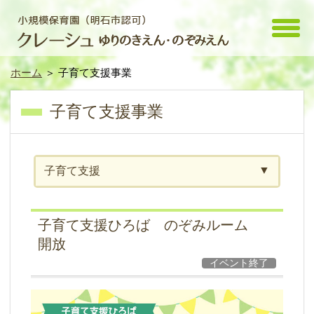
toggle
menu
ホーム
＞ 子育て支援事業
子育て支援事業
子育て支援
子育て支援ひろば のぞみルーム
開放
イベント終了